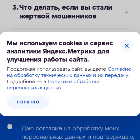
Что делать, если вы стали
жертвой мошенников
Мы используем cookies и сервис
аналитики Яндекс.Метрика для
улучшения работы сайта.
Корзина №
912-497
Продолжая использовать сайт, вы даете
Согласие
на обработку технических данных и их передачу
.
Подробнее — в
Политике обработки
Узнайте первым о новинках и новостях:
персональных данных
ПОНЯТНО
Даю
согласие
на обработку моих
персональных данных и подтверждаю,