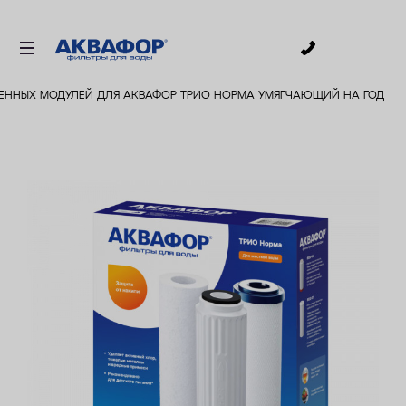
0
ЕННЫХ МОДУЛЕЙ ДЛЯ АКВАФОР ТРИО НОРМА УМЯГЧАЮЩИЙ НА ГОД
ДЛЯ ПИТЬЕВОЙ ВОДЫ
СМЕННЫЕ МОДУЛИ
ДЛЯ ВАННОЙ
В КОТТЕДЖ
АКСЕССУАРЫ
ДЛЯ БИЗНЕСА
АКЦИИ
ДОСТАВКА
УСЛУГИ