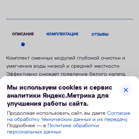
ОПИСАНИЕ
КОМПЛЕКТАЦИЯ
ОТЗЫВЫ
Комплект сменных модулей глубокой очистки и
умягчения воды низкой и средней жесткости.
Эффективно снижает появление белого налета,
модуль с ионообменной смолой подлежит
Мы используем cookies и сервис
регенерации. В зависимости от жесткости
аналитики Яндекс.Метрика для
исходной воды, регенерацию потребуется
улучшения работы сайта.
проводить в срок до 3х месяцев.
Продолжая использовать сайт, вы даете
Согласие
на обработку технических данных и их передачу
.
Подробнее — в
Политике обработки
персональных данных