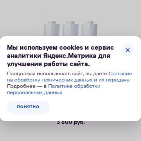
Мы используем cookies и сервис
аналитики Яндекс.Метрика для
улучшения работы сайта.
Продолжая использовать сайт, вы даете
Согласие
на обработку технических данных и их передачу
.
Подробнее — в
Политике обработки
персональных данных
Комплект сменных модулей для
ПОНЯТНО
Аквафор Кристалл на год
3 600
руб.