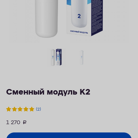
ОПЛАТА
КОНТАКТЫ
Сменный модуль K2
(2)
1 270
руб.