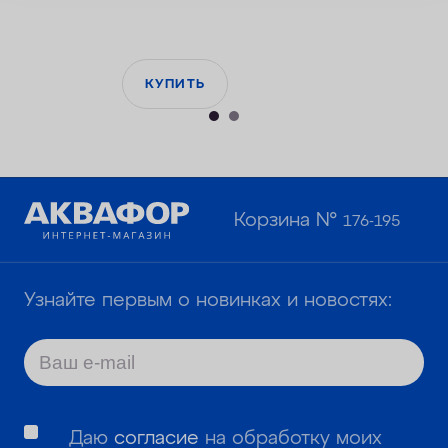
КУПИТЬ
Корзина №
176-195
Узнайте первым о новинках и новостях:
Даю
согласие
на обработку моих