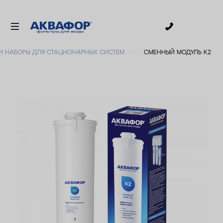
0
И НАБОРЫ ДЛЯ СТАЦИОНАРНЫХ СИСТЕМ
СМЕННЫЙ МОДУЛЬ K2
ДЛЯ ПИТЬЕВОЙ ВОДЫ
СМЕННЫЕ МОДУЛИ
ДЛЯ ВАННОЙ
В КОТТЕДЖ
АКСЕССУАРЫ
ДЛЯ БИЗНЕСА
АКЦИИ
ДОСТАВКА
УСЛУГИ