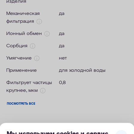
изделия
Механическая
да
фильтрация
Ионный обмен
да
Сорбция
да
Умягчение
нет
Применение
для холодной воды
Фильтрует частицы
0,8
крупнее, мкм
ПОСМОТРЕТЬ ВСЕ
Мы используем cookies и сервис