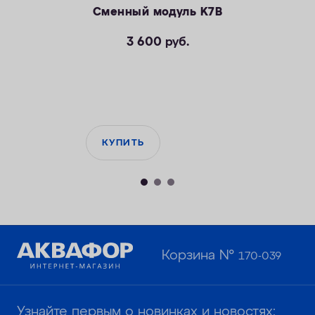
Сменный модуль K7B
3 600
руб.
КУПИТЬ
Корзина №
170-039
Узнайте первым о новинках и новостях: