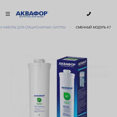
0
И НАБОРЫ ДЛЯ СТАЦИОНАРНЫХ СИСТЕМ
СМЕННЫЙ МОДУЛЬ K7
ДЛЯ ПИТЬЕВОЙ ВОДЫ
СМЕННЫЕ МОДУЛИ
ДЛЯ ВАННОЙ
В КОТТЕДЖ
АКСЕССУАРЫ
ДЛЯ БИЗНЕСА
АКЦИИ
ДОСТАВКА
УСЛУГИ