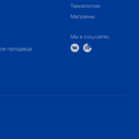
Технологии
Магазины
Мы в соц.сетях:
оре продавца