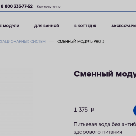
8 800 333-77-52
Круглосуточно
Е МОДУЛИ
ДЛЯ ВАННОЙ
В КОТТЕДЖ
АКСЕССУАР
СТАЦИОНАРНЫХ СИСТЕМ
СМЕННЫЙ МОДУЛЬ PRO 3
Сменный моду
1 375
руб.
Питьевая вода без
антиб
здорового питания