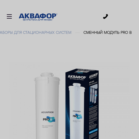
0
НАБОРЫ ДЛЯ СТАЦИОНАРНЫХ СИСТЕМ
СМЕННЫЙ МОДУЛЬ PRO B
ДЛЯ ПИТЬЕВОЙ ВОДЫ
СМЕННЫЕ МОДУЛИ
ДЛЯ ВАННОЙ
В КОТТЕДЖ
АКСЕССУАРЫ
ДЛЯ БИЗНЕСА
АКЦИИ
ДОСТАВКА
УСЛУГИ