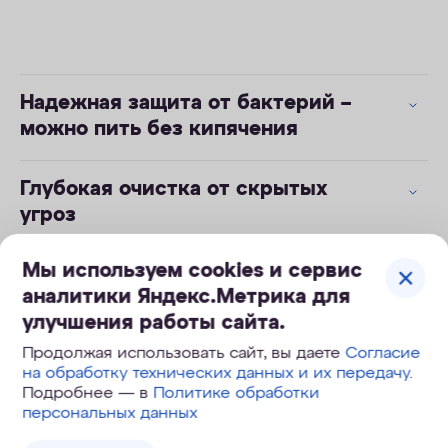
Надежная защита от бактерий –
можно пить без кипячения
Глубокая очистка от скрытых
угроз
Мы используем cookies и сервис
Легкая и безопасная замена
аналитики Яндекс.Метрика для
модулей одной рукой
улучшения работы сайта.
Продолжая использовать сайт, вы даете
Согласие
на обработку технических данных и их передачу
.
Подробнее — в
Политике обработки
персональных данных