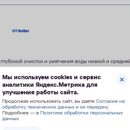
ОТЗЫВЫ
глубокой очистки и умягчения воды низкой и средне
налета, модуль с ионообменной смолой подлежит ре
Мы используем cookies и сервис
, регенерацию потребуется проводить в срок до 3х 
аналитики Яндекс.Метрика для
улучшения работы сайта.
Продолжая использовать сайт, вы даете
Согласие на
обработку технических данных и их передачу
.
Подробнее — в
Политике обработки персональных
сменных модулей
данных