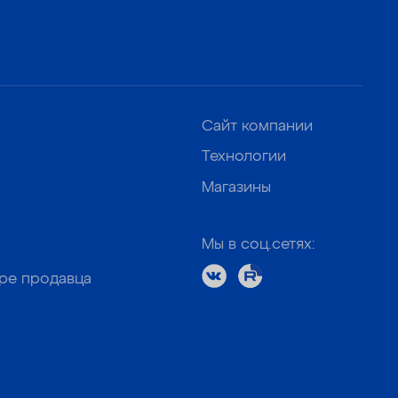
Сайт компании
Технологии
Магазины
Мы в соц.сетях:
оре продавца