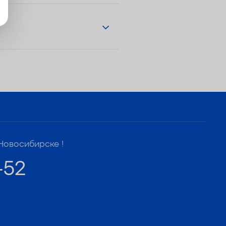
Новосибирске !
-52