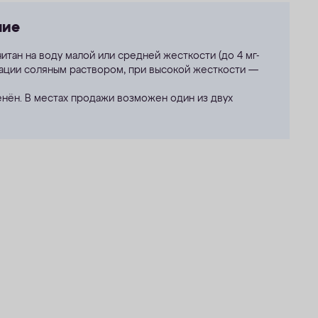
ние
итан на воду малой или средней жесткости (до 4
мг-
рации соляным раствором, при высокой жесткости —
нён. В местах продажи возможен один из двух