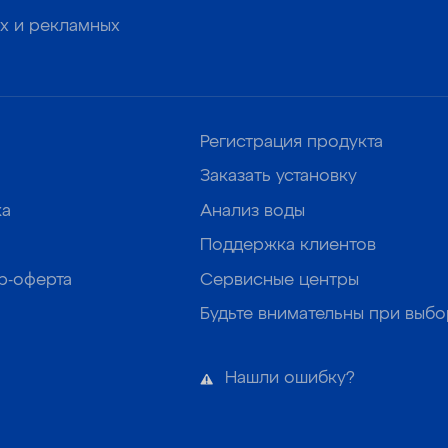
х и рекламных
Регистрация продукта
Заказать установку
ка
Анализ воды
Поддержка клиентов
р-оферта
Сервисные центры
Будьте внимательны при выб
Нашли ошибку?