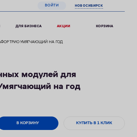
ВОЙТИ
НОВОСИБИРСК
0
КОРЗИНА
Ы
ДЛЯ БИЗНЕСА
АКЦИИ
АФОР ТРИО УМЯГЧАЮЩИЙ НА ГОД
нных модулей для
Умягчающий на год
В КОРЗИНУ
КУПИТЬ В 1 КЛИК