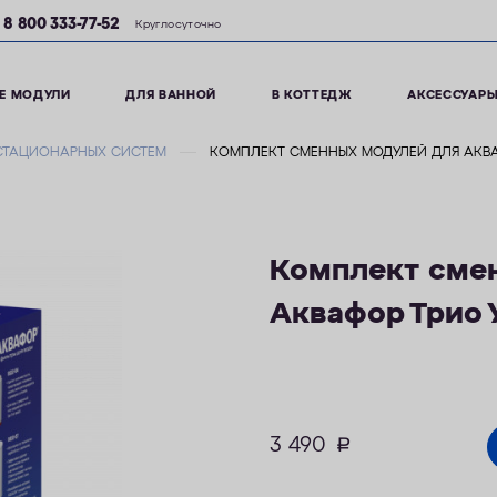
8 800 333-77-52
Круглосуточно
Е МОДУЛИ
ДЛЯ ВАННОЙ
В КОТТЕДЖ
АКСЕССУАР
СТАЦИОНАРНЫХ СИСТЕМ
КОМПЛЕКТ СМЕННЫХ МОДУЛЕЙ ДЛЯ АКВ
Комплект сме
Аквафор Трио 
3 490
руб.