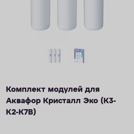
ОПЛАТА
КОНТАКТЫ
Комплект модулей для
Аквафор Кристалл Эко (К3-
К2-К7В)