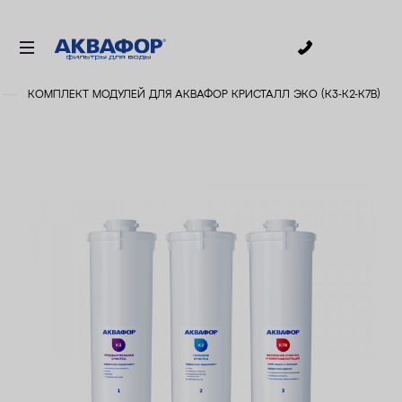
0
КОМПЛЕКТ МОДУЛЕЙ ДЛЯ АКВАФОР КРИСТАЛЛ ЭКО (К3-К2-К7В)
ДЛЯ ПИТЬЕВОЙ ВОДЫ
СМЕННЫЕ МОДУЛИ
ДЛЯ ВАННОЙ
В КОТТЕДЖ
АКСЕССУАРЫ
ДЛЯ БИЗНЕСА
АКЦИИ
ДОСТАВКА
УСЛУГИ