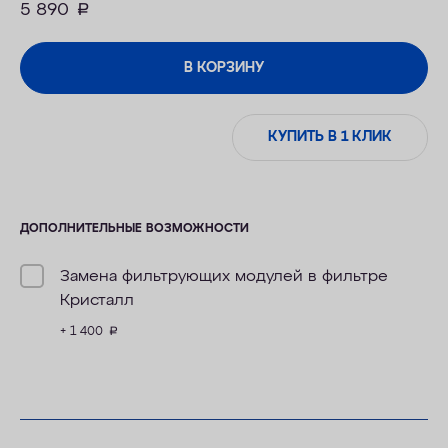
5 890
руб.
В КОРЗИНУ
КУПИТЬ В 1 КЛИК
ДОПОЛНИТЕЛЬНЫЕ ВОЗМОЖНОСТИ
Замена фильтрующих модулей в фильтре
Кристалл
+ 1 400
руб.