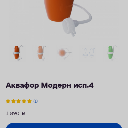
ОПЛАТА
КОНТАКТЫ
Аквафор Модерн исп.4
(1)
1 890
руб.