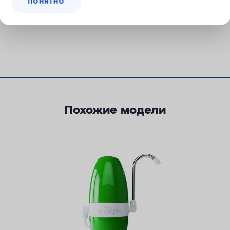
фильтрации
ПОНЯТНО
Похожие модели