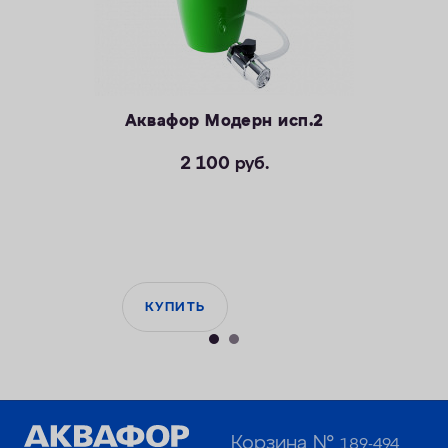
Аквафор Модерн исп.2
2 100
руб.
КУПИТЬ
Корзина №
189-494