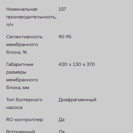
Номинальная
157
производительность,
л/ч
Селективность
90-95
мембранного
блока, %
Габаритные
420 х 130 х 370
размеры
мембранного
блока, мм
Тип бустерного
Диафрагменный
насоса
RO контроллер
Да
Встроенный
Да