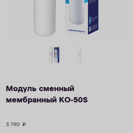
ОПЛАТА
КОНТАКТЫ
Модуль сменный
мембранный KО-50S
3 790
руб.