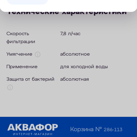
Технические характеристики
Скорость
7,8 л/час
фильтрации
Умягчение
абсолютное
Применение
для холодной воды
Защита от бактерий
абсолютная
Корзина №
286-113