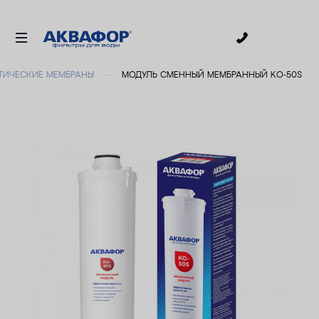
0
ТИЧЕСКИЕ МЕМБРАНЫ
МОДУЛЬ СМЕННЫЙ МЕМБРАННЫЙ KО-50S
ДЛЯ ПИТЬЕВОЙ ВОДЫ
СМЕННЫЕ МОДУЛИ
ДЛЯ ВАННОЙ
В КОТТЕДЖ
АКСЕССУАРЫ
ДЛЯ БИЗНЕСА
АКЦИИ
ДОСТАВКА
УСЛУГИ