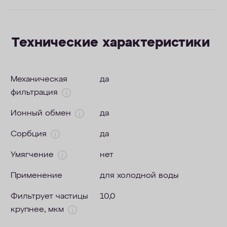
Технические характеристики
Механическая
да
фильтрация
Ионный обмен
да
Сорбция
да
Умягчение
нет
Применение
для холодной воды
Фильтрует частицы
10,0
крупнее, мкм