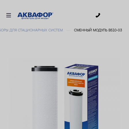
0
БОРЫ ДЛЯ СТАЦИОНАРНЫХ СИСТЕМ
СМЕННЫЙ МОДУЛЬ B510-03
ДЛЯ ПИТЬЕВОЙ ВОДЫ
СМЕННЫЕ МОДУЛИ
ДЛЯ ВАННОЙ
В КОТТЕДЖ
АКСЕССУАРЫ
ДЛЯ БИЗНЕСА
АКЦИИ
ДОСТАВКА
УСЛУГИ