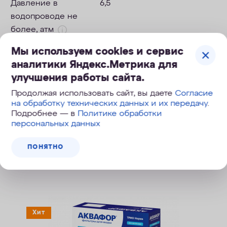
Давление в
6,5
водопроводе не
более, атм
Мы используем cookies и сервис
ПОСМОТРЕТЬ ВСЕ
аналитики Яндекс.Метрика для
улучшения работы сайта.
Продолжая использовать сайт, вы даете
Согласие
на обработку технических данных и их передачу
.
Подробнее — в
Политике обработки
персональных данных
ПОНЯТНО
Похожие модели
Хит