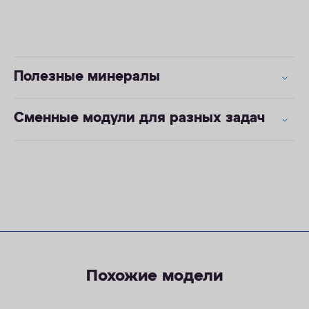
Полезные минералы
Сменные модули для разных задач
Похожие модели