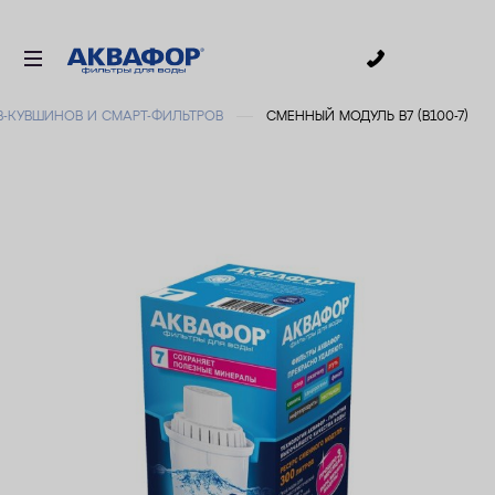
0
-КУВШИНОВ И СМАРТ-ФИЛЬТРОВ
СМЕННЫЙ МОДУЛЬ В7 (В100-7)
ДЛЯ ПИТЬЕВОЙ ВОДЫ
СМЕННЫЕ МОДУЛИ
ДЛЯ ВАННОЙ
В КОТТЕДЖ
АКСЕССУАРЫ
ДЛЯ БИЗНЕСА
АКЦИИ
ДОСТАВКА
УСЛУГИ