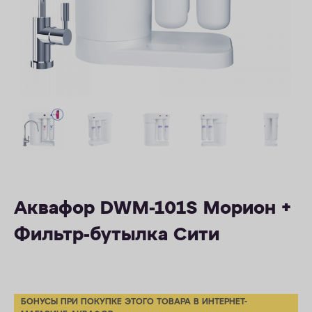
ОПЛАТА
КОНТАКТЫ
Аквафор DWM-101S Морион +
Фильтр-бутылка Сити
БОНУСЫ ПРИ ПОКУПКЕ ЭТОГО ТОВАРА В ИНТЕРНЕТ-