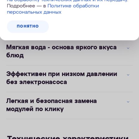
Экономит до 9 тонн воды в год
Подробнее — в
Политике обработки
персональных данных
Оптимальная минерализация Mg и
ПОНЯТНО
Ca
Мягкая вода - основа яркого вкуса
блюд
Эффективен при низком давлении
без электронасоса
Легкая и безопасная замена
модулей по клику