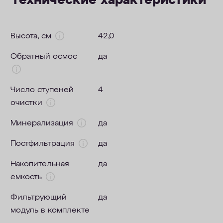
Технические характеристики
Высота, см
42,0
Обратный осмос
да
Число ступеней
4
очистки
Минерализация
да
Постфильтрация
да
Накопительная
да
емкость
Фильтрующий
да
модуль в комплекте