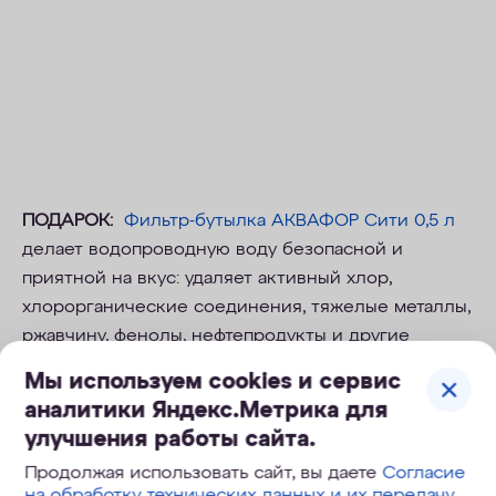
ПОДАРОК:
Фильтр-бутылка АКВАФОР Сити 0,5 л
делает водопроводную воду безопасной и
приятной на вкус: удаляет активный хлор,
хлорорганические соединения, тяжелые металлы,
ржавчину, фенолы, нефтепродукты и другие
распространенные токсины и аллергены.
Мы используем cookies и сервис
аналитики Яндекс.Метрика для
улучшения работы сайта.
Продолжая использовать сайт, вы даете
Согласие
на обработку технических данных и их передачу
.