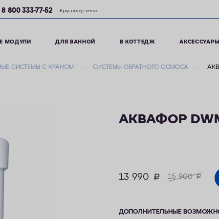
8 800 333-77-52
Круглосуточно
Е МОДУЛИ
ДЛЯ ВАННОЙ
В КОТТЕДЖ
АКСЕССУАР
ЫЕ СИСТЕМЫ С КРАНОМ
СИСТЕМЫ ОБРАТНОГО ОСМОСА
АКВ
АКВАФОР DWM-
13 990
руб.
15 900
руб.
ДОПОЛНИТЕЛЬНЫЕ ВОЗМОЖН