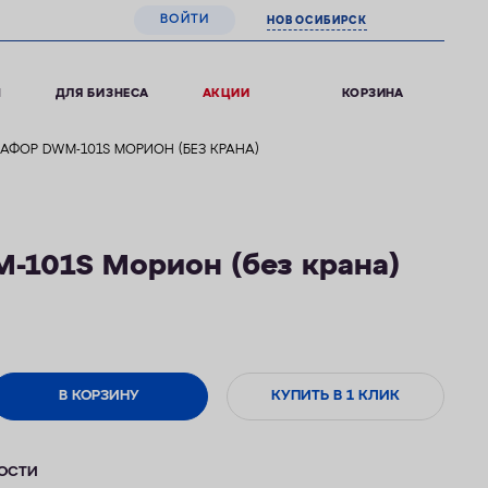
ВОЙТИ
НОВОСИБИРСК
0
КОРЗИНА
Ы
ДЛЯ БИЗНЕСА
АКЦИИ
АФОР DWM-101S МОРИОН (БЕЗ КРАНА)
101S Морион (без крана)
В КОРЗИНУ
КУПИТЬ В 1 КЛИК
ОСТИ