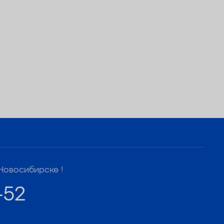
Новосибирске !
-52