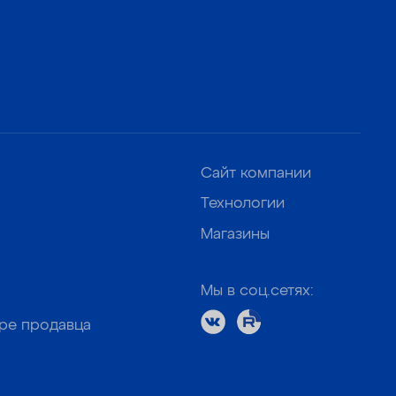
Сайт компании
Технологии
Магазины
Мы в соц.сетях:
оре продавца