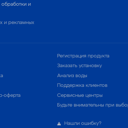
 обработки и
х и рекламных
Регистрация продукта
Заказать установку
ка
Анализ воды
Поддержка клиентов
р-оферта
Сервисные центры
Будьте внимательны при выб
Нашли ошибку?