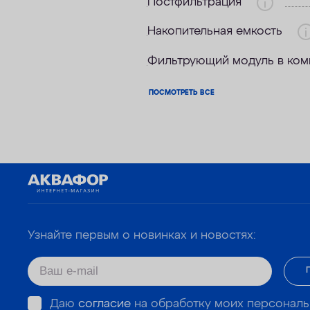
Постфильтрация
Накопительная емкость
Фильтрующий модуль в ком
ПОСМОТРЕТЬ ВСЕ
Узнайте первым о новинках и новостях:
Даю
согласие
на обработку моих персональ