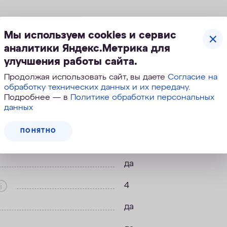
Мы используем cookies и сервис
аналитики Яндекс.Метрика для
улучшения работы сайта.
Продолжая использовать сайт, вы даете
Согласие на
обработку технических данных и их передачу
.
Подробнее — в
Политике обработки персональных
рактеристики
данных
ПОНЯТНО
42,0
да
4
да