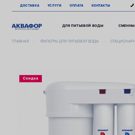
ДОСТАВКА
УСЛУГИ
ОПЛАТА
КОНТАКТЫ
ДЛЯ ПИТЬЕВОЙ ВОДЫ
СМЕННЫ
ГЛАВНАЯ
ФИЛЬТРЫ ДЛЯ ПИТЬЕВОЙ ВОДЫ
СТАЦИОНАРН
Скидка