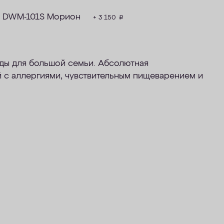
р DWM-101S Морион
+ 3 150
руб.
ды для большой семьи. Абсолютная
 с аллергиями, чувствительным пищеварением и