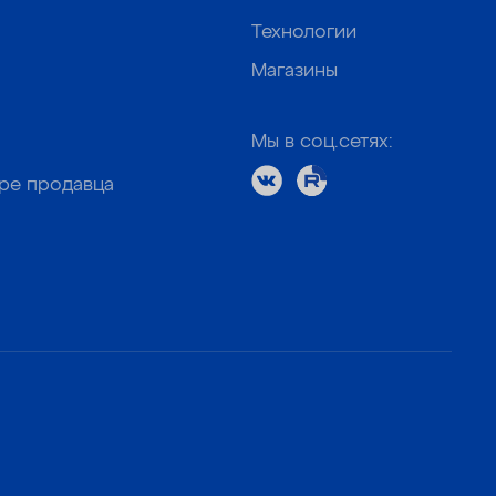
Технологии
Магазины
Мы в соц.сетях:
оре продавца