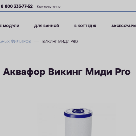
8 800 333-77-52
Круглосуточно
Е МОДУЛИ
ДЛЯ ВАННОЙ
В КОТТЕДЖ
АКСЕССУАР
ЬНЫХ ФИЛЬТРОВ
ВИКИНГ МИДИ PRO
 Аквафор Викинг Миди Pro