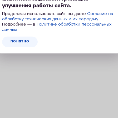
воды.
улучшения работы сайта.
Применение:
Викинг-Миди
.
Продолжая использовать сайт, вы даете
Согласие на
1 790
руб.
обработку технических данных и их передачу
.
Подробнее — в
Политике обработки персональных
данных
КУПИТЬ
ПОНЯТНО