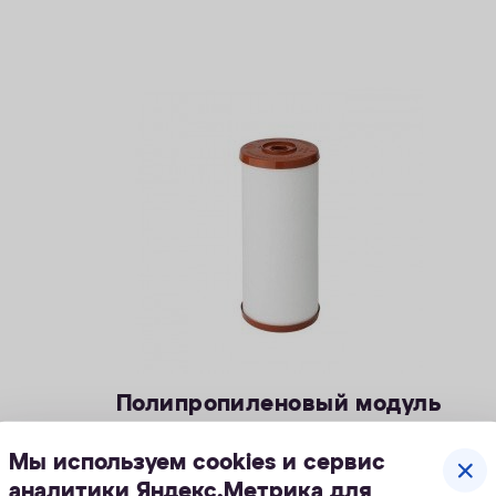
Полипропиленовый модуль
В515-ПХ5
Мы используем cookies и сервис
Предназначение:
предочистка холодной
аналитики Яндекс.Метрика для