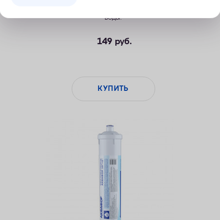
Сменный пропиленовый модуль для очистки холодной
воды.
149
руб.
КУПИТЬ