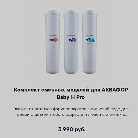
Комплект сменных модулей для АКВАФОР
Baby H Pro
Защита от остатков фармпрепаратов в питьевой воде для
семей с детьми любого возраста и людей склонных к
аллергиям. Снижение образования накипи.
3 990
руб.